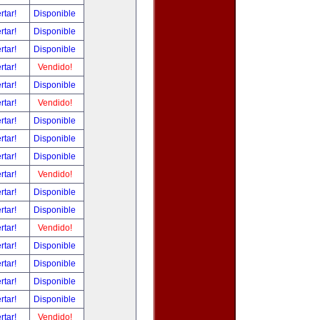
rtar!
Disponible
rtar!
Disponible
rtar!
Disponible
rtar!
Vendido!
rtar!
Disponible
rtar!
Vendido!
rtar!
Disponible
rtar!
Disponible
rtar!
Disponible
rtar!
Vendido!
rtar!
Disponible
rtar!
Disponible
rtar!
Vendido!
rtar!
Disponible
rtar!
Disponible
rtar!
Disponible
rtar!
Disponible
rtar!
Vendido!