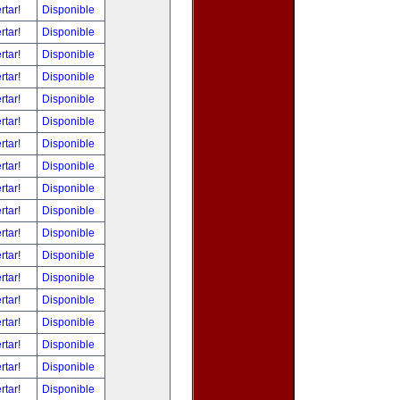
rtar!
Disponible
rtar!
Disponible
rtar!
Disponible
rtar!
Disponible
rtar!
Disponible
rtar!
Disponible
rtar!
Disponible
rtar!
Disponible
rtar!
Disponible
rtar!
Disponible
rtar!
Disponible
rtar!
Disponible
rtar!
Disponible
rtar!
Disponible
rtar!
Disponible
rtar!
Disponible
rtar!
Disponible
rtar!
Disponible