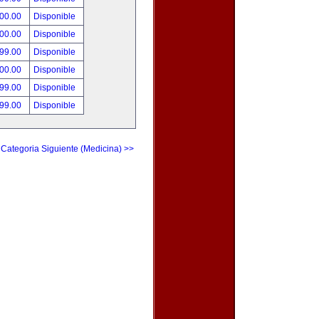
500.00
Disponible
500.00
Disponible
999.00
Disponible
500.00
Disponible
999.00
Disponible
999.00
Disponible
Categoria Siguiente (Medicina) >>