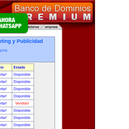
ting y Publicidad
oría.
io
Estado
rtar!
Disponible
rtar!
Disponible
rtar!
Disponible
rtar!
Disponible
rtar!
Vendido!
rtar!
Disponible
rtar!
Disponible
rtar!
Disponible