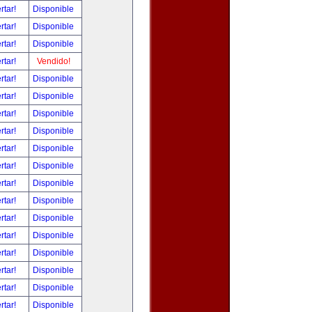
rtar!
Disponible
rtar!
Disponible
rtar!
Disponible
rtar!
Vendido!
rtar!
Disponible
rtar!
Disponible
rtar!
Disponible
rtar!
Disponible
rtar!
Disponible
rtar!
Disponible
rtar!
Disponible
rtar!
Disponible
rtar!
Disponible
rtar!
Disponible
rtar!
Disponible
rtar!
Disponible
rtar!
Disponible
rtar!
Disponible