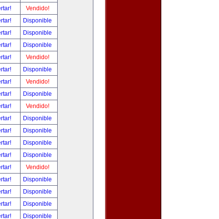
rtar!
Vendido!
rtar!
Disponible
rtar!
Disponible
rtar!
Disponible
rtar!
Vendido!
rtar!
Disponible
rtar!
Vendido!
rtar!
Disponible
rtar!
Vendido!
rtar!
Disponible
rtar!
Disponible
rtar!
Disponible
rtar!
Disponible
rtar!
Vendido!
rtar!
Disponible
rtar!
Disponible
rtar!
Disponible
rtar!
Disponible