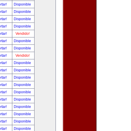
rtar!
Disponible
rtar!
Disponible
rtar!
Disponible
rtar!
Disponible
rtar!
Vendido!
rtar!
Disponible
rtar!
Disponible
rtar!
Vendido!
rtar!
Disponible
rtar!
Disponible
rtar!
Disponible
rtar!
Disponible
rtar!
Disponible
rtar!
Disponible
rtar!
Disponible
rtar!
Disponible
rtar!
Disponible
rtar!
Disponible