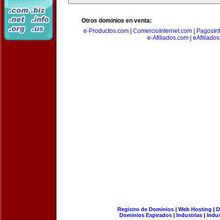
Otros dominios en venta:
e-Productos.com
|
ComercioInternet.com
|
PagosInt
e-Afiliados.com
|
eAfiliado
Registro de Dominios
|
Web Hosting
|
D
Dominios Expirados
|
Industrias
|
Indu