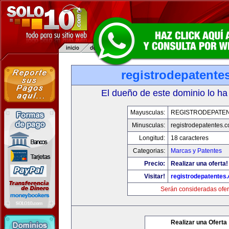
registrodepatente
El dueño de este dominio lo ha
Mayusculas:
REGISTRODEPATEN
Minusculas:
registrodepatentes.
Longitud:
18 caracteres
Categorias:
Marcas y Patentes
Precio:
Realizar una oferta!
Visitar!
registrodepatentes
Serán consideradas ofer
Realizar una Oferta