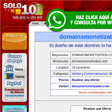
domainsmonetiza
El dueño de este dominio lo ha
Mayusculas:
DOMAINSMONETIZATION.C
Minusculas:
domainsmonetization.com
Longitud:
19 caracteres
Categorias:
Ventas y Comercializacion
,
W
Precio:
Realizar una oferta!
Visitar!
domainsmonetization.com
Serán consideradas ofer
Realizar una Oferta