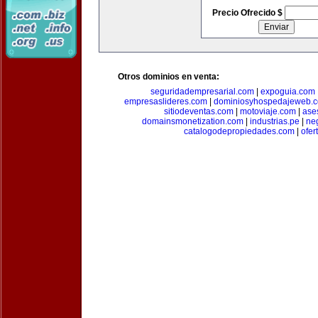
Precio Ofrecido $
Otros dominios en venta:
seguridadempresarial.com
|
expoguia.com
empresaslideres.com
|
dominiosyhospedajeweb.
sitiodeventas.com
|
motoviaje.com
|
ase
domainsmonetization.com
|
industrias.pe
|
ne
catalogodepropiedades.com
|
ofer