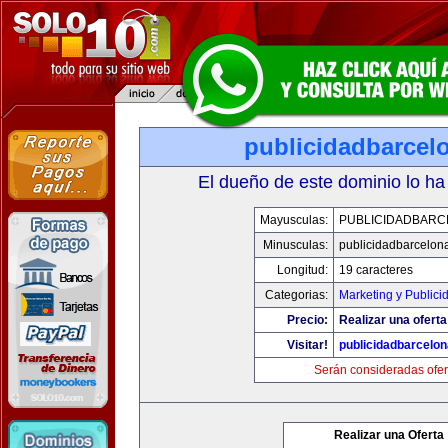
publicidadbarcel
El dueño de este dominio lo ha
Mayusculas:
PUBLICIDADBARC
Minusculas:
publicidadbarcelon
Longitud:
19 caracteres
Categorias:
Marketing y Publici
Precio:
Realizar una oferta
Visitar!
publicidadbarcelo
Serán consideradas ofer
Realizar una Oferta