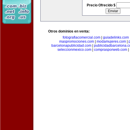
Precio Ofrecido $
Otros dominios en venta:
fotografiacomercial.com
|
guiadelinks.com
maspromociones.com
|
modamujeres.com
|
barcelonapublicidad.com
|
publicidadbarcelona.
seleccionmexico.com
|
comprasporweb.com
|