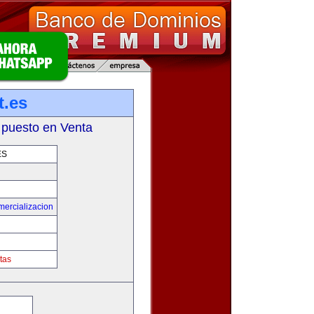
t.es
 puesto en Venta
ES
mercializacion
tas