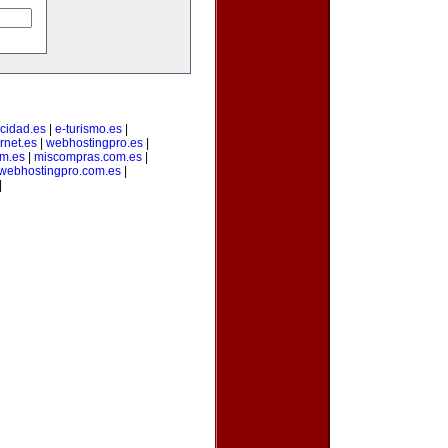
icidad.es
|
e-turismo.es
|
rnet.es
|
webhostingpro.es
|
om.es
|
miscompras.com.es
|
webhostingpro.com.es
|
|