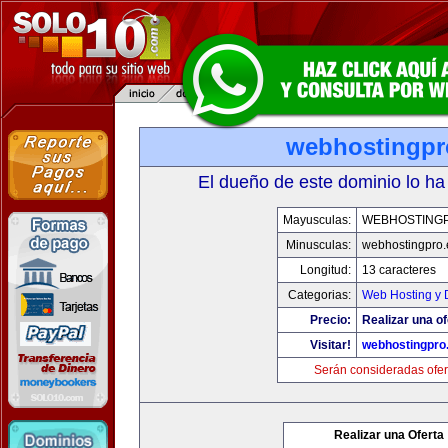
webhostingpr
El dueño de este dominio lo ha
Mayusculas:
WEBHOSTING
Minusculas:
webhostingpro.
Longitud:
13 caracteres
Categorias:
Web Hosting y 
Precio:
Realizar una of
Visitar!
webhostingpro
Serán consideradas ofer
Realizar una Oferta